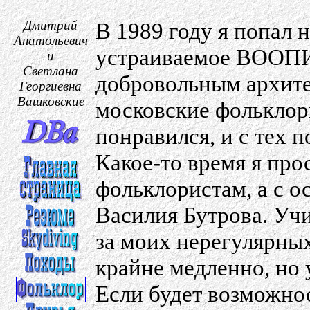
Дмитрий
В 1989 году я попал 
Анатольевич
устраиваемое ВООПИ
и
Светлана
добровольным архите
Георгиевна
Вашковские
московские фольклор
понравился, и с тех 
Какое-то время я про
фольклористам, а с о
Василия Бутрова. Учи
за моих нерегулярны
крайне медленно, но
Если будет возможнос