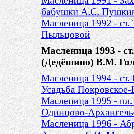
Масленица 1991 - Зах
бабушки А.С. Пушки
Масленица 1992 - ст.
Пыльцовой
Масленица 1993 - с
(Дедёшино) В.М. Г
Масленица 1994 - ст.
Усадьба Покровское-
Масленица 1995 - пл.
Одинцово-Архангель
Масленица 1996 - Абр